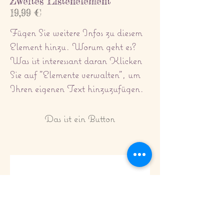
Zweites Listenelement
19,99 €
Fügen Sie weitere Infos zu diesem
Element hinzu. Worum geht es?
Was ist interessant daran Klicken
Sie auf "Elemente verwalten", um
Ihren eigenen Text hinzuzufügen.
Das ist ein Button