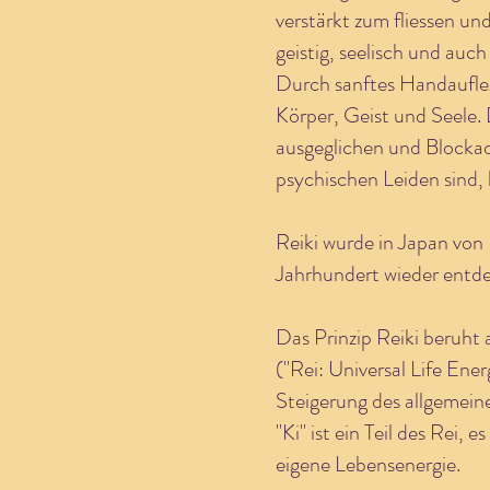
verstärkt zum fliessen und
geistig, seelisch und auch
Durch sanftes Handaufleg
Körper, Geist und Seele.
ausgeglichen und Blockad
psychischen Leiden sind,
Reiki wurde in Japan von
Jahrhundert wieder entde
Das Prinzip Reiki beruht 
("Rei: Universal Life Ener
Steigerung des allgemei
"Ki" ist ein Teil des Rei, es
eigene Lebensenergie.