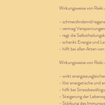
Wirkungsweise von Reiki 
- schmerzlindernd/regene
- vermag Verspannungen 
- regt die Selbstheilungsk
- schenkt Energie und Le
- hilft bei allen Arten 
Wirkungsweise von Reiki 
- wirkt energieausgleich
- löst energetische und 
- hilft bei Stressbewältig
- Steigerung der Lebensq
- Stärkung des Immunsy