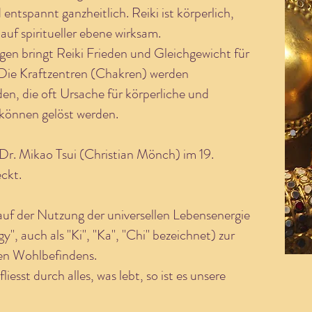
 entspannt ganzheitlich. Reiki ist körperlich,
 auf spiritueller ebene wirksam.
en bringt Reiki Frieden und Gleichgewicht für
 Die Kraftzentren (Chakren) werden
en, die oft Ursache für körperliche und
 können gelöst werden.
 Dr. Mikao Tsui (Christian Mönch) im 19.
ckt.
auf der Nutzung der universellen Lebensenergie
gy", auch als "Ki", "Ka", "Chi" bezeichnet) zur
nen Wohlbefindens.
 fliesst durch alles, was lebt, so ist es unsere