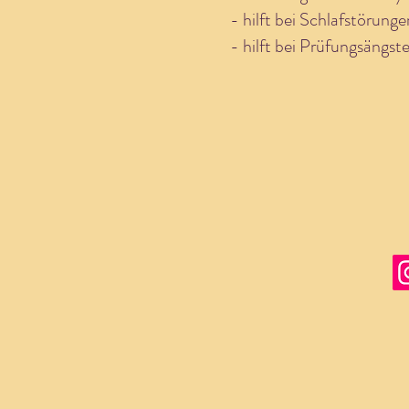
- hilft bei Schlafstörun
- hilft bei Prüfungsängs