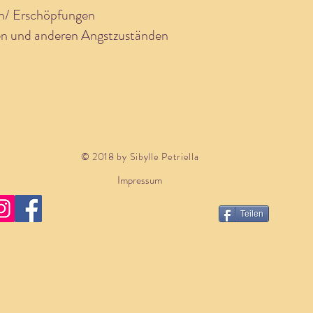
gen/ Erschöpfungen
ten und anderen Angstzuständen
© 2018 by Sibylle Petriella
Impressum
Teilen